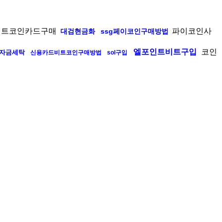
트코인카드구매
파이코인사
대검현금화
ssg페이코인구매방법
엘포인트비트구입
코인
자금세탁
신용카드비트코인구매방법
sol구입