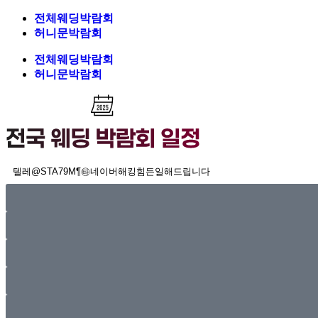
전체웨딩박람회
허니문박람회
전체웨딩박람회
허니문박람회