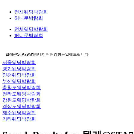
전체웨딩박람회
허니문박람회
전체웨딩박람회
허니문박람회
서울웨딩박람회
경기웨딩박람회
인천웨딩박람회
부산웨딩박람회
충청도웨딩박람회
전라도웨딩박람회
강원도웨딩박람회
경상도웨딩박람회
제주웨딩박람회
기타웨딩박람회