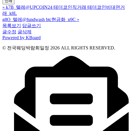
인쇄
«
k7B_텔레@UPCOIN24 테더코인직거래 테더코인비대면거
래_k8L
g8O_텔레@fundwash btc현금화_n9C
»
목록보기
답글쓰기
글수정
글삭제
Powered by KBoard
© 전국웨딩박람회일정 2026 ALL RIGHTS RESERVED.