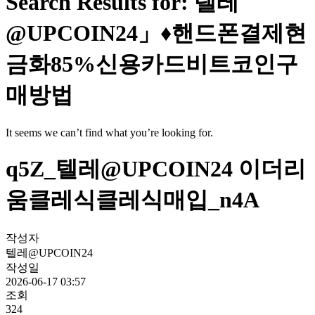
Search Results for: 텔레
@UPCOIN24」♦핸드폰결제현
금화85%신용카드비트코인구
매방법
It seems we can’t find what you’re looking for.
q5Z_텔레@UPCOIN24 이더리
움클레식클레식매입_n4A
작성자
텔레@UPCOIN24
작성일
2026-06-17 03:57
조회
324