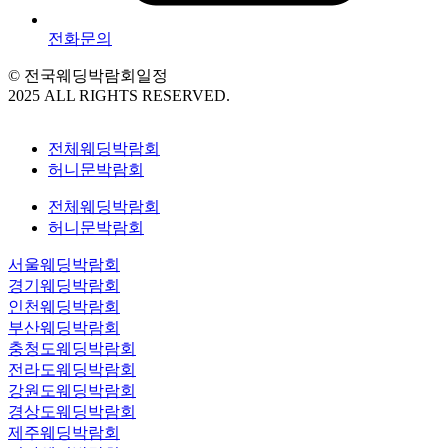
전화문의
© 전국웨딩박람회일정
2025 ALL RIGHTS RESERVED.
전체웨딩박람회
허니문박람회
전체웨딩박람회
허니문박람회
서울웨딩박람회
경기웨딩박람회
인천웨딩박람회
부산웨딩박람회
충청도웨딩박람회
전라도웨딩박람회
강원도웨딩박람회
경상도웨딩박람회
제주웨딩박람회