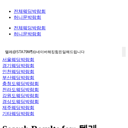
전체웨딩박람회
허니문박람회
전체웨딩박람회
허니문박람회
서울웨딩박람회
경기웨딩박람회
인천웨딩박람회
부산웨딩박람회
충청도웨딩박람회
전라도웨딩박람회
강원도웨딩박람회
경상도웨딩박람회
제주웨딩박람회
기타웨딩박람회