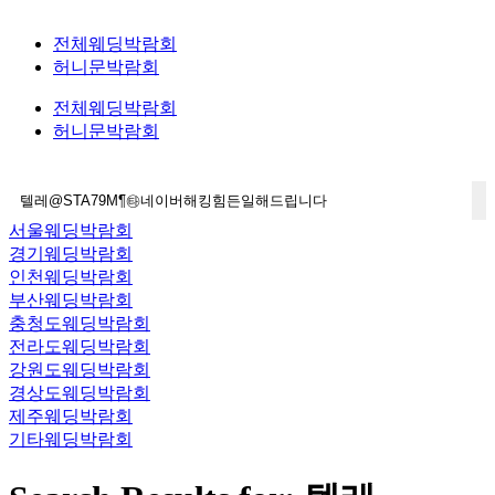
전체웨딩박람회
허니문박람회
전체웨딩박람회
허니문박람회
서울웨딩박람회
경기웨딩박람회
인천웨딩박람회
부산웨딩박람회
충청도웨딩박람회
전라도웨딩박람회
강원도웨딩박람회
경상도웨딩박람회
제주웨딩박람회
기타웨딩박람회