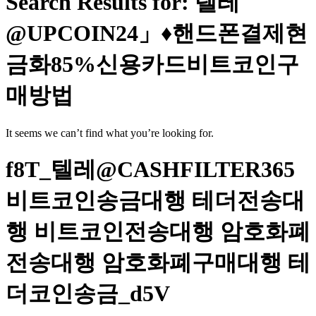
Search Results for: 텔레
@UPCOIN24」♦핸드폰결제현
금화85%신용카드비트코인구
매방법
It seems we can’t find what you’re looking for.
f8T_텔레@CASHFILTER365
비트코인송금대행 테더전송대
행 비트코인전송대행 암호화폐
전송대행 암호화폐구매대행 테
더코인송금_d5V