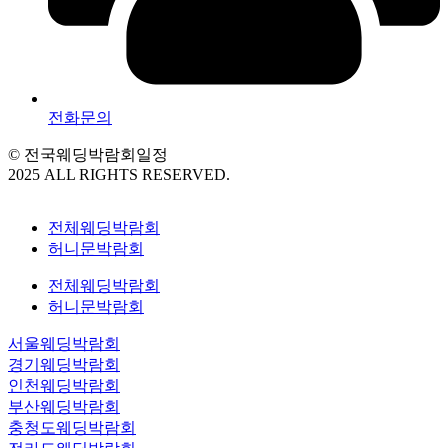
전화문의
© 전국웨딩박람회일정
2025 ALL RIGHTS RESERVED.
전체웨딩박람회
허니문박람회
전체웨딩박람회
허니문박람회
서울웨딩박람회
경기웨딩박람회
인천웨딩박람회
부산웨딩박람회
충청도웨딩박람회