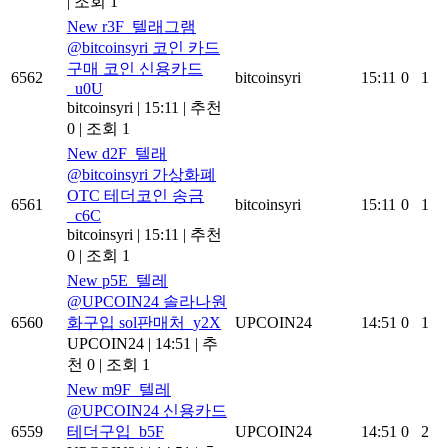
|
조회 1
New
r3F_텔래그램
@bitcoinsyri 코인 카드
구매 코인 신용카드
6562
bitcoinsyri
15:11
0
1
_u0U
bitcoinsyri
|
15:11
|
추천
0
|
조회 1
New
d2F_텔래
@bitcoinsyri 가상화폐
OTC 테더코인 송금
6561
bitcoinsyri
15:11
0
1
_c6C
bitcoinsyri
|
15:11
|
추천
0
|
조회 1
New
p5E_텔레
@UPCOIN24 솔라나원
6560
화구입 sol판매처_y2X
UPCOIN24
14:51
0
1
UPCOIN24
|
14:51
|
추
천 0
|
조회 1
New
m9F_텔레
@UPCOIN24 신용카드
6559
테더구입_b5F
UPCOIN24
14:51
0
2