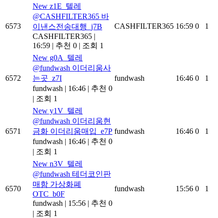
New
z1E_텔레
@CASHFILTER365 바
6573
CASHFILTER365
16:59
0
1
이낸스전송대행_j7B
CASHFILTER365
|
16:59
|
추천 0
|
조회 1
New
g0A_텔레
@fundwash 이더리움사
6572
는곳_z7I
fundwash
16:46
0
1
fundwash
|
16:46
|
추천 0
|
조회 1
New
y1V_텔레
@fundwash 이더리움현
6571
금화 이더리움매입_e7P
fundwash
16:46
0
1
fundwash
|
16:46
|
추천 0
|
조회 1
New
n3V_텔레
@fundwash 테더코인판
매함 가상화폐
6570
fundwash
15:56
0
1
OTC_b0F
fundwash
|
15:56
|
추천 0
|
조회 1