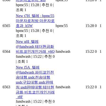
bpmc55
|
15:28
|
추천 0
|
조회 1
New
t7H_텔레 : bpmc55
마운자로처방 마운자로
6565
효과_h5W
bpmc55
15:28
0
1
bpmc55
|
15:28
|
추천 0
|
조회 1
New
u0I_텔레
@fundwash 테더현금화
6564
비트코인개인거래_y6Q
fundwash
15:22
0
1
fundwash
|
15:22
|
추천 0
|
조회 1
New
f5A_텔레
@fundwash 파이코인전
송대행 usdc전송대행
usdc구입대행 usdc판매
6563
fundwash
15:22
0
1
처 usdt판매대행 테더현
금화 비트코인개인거래
_r8F
fundwash
|
15:22
|
추천 0