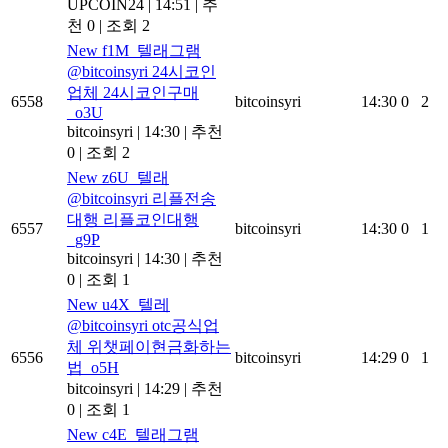
UPCOIN24
|
14:51
|
추
천 0
|
조회 2
New
f1M_텔래그램
@bitcoinsyri 24시코인
업체 24시코인구매
6558
bitcoinsyri
14:30
0
2
_o3U
bitcoinsyri
|
14:30
|
추천
0
|
조회 2
New
z6U_텔래
@bitcoinsyri 리플전송
대행 리플코인대행
6557
bitcoinsyri
14:30
0
1
_g9P
bitcoinsyri
|
14:30
|
추천
0
|
조회 1
New
u4X_텔레
@bitcoinsyri otc공식업
체 위챗페이현금화하는
6556
bitcoinsyri
14:29
0
1
법_o5H
bitcoinsyri
|
14:29
|
추천
0
|
조회 1
New
c4E_텔래그램