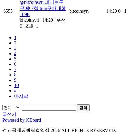
@bitcoinsyri 테더트론
구매대행 tron구매대행
6555
bitcoinsyri
14:29
0
1
_b9R
bitcoinsyri
|
14:29
|
추천
0
|
조회 1
1
2
3
4
5
6
7
8
9
10
»
마지막
검색
글쓰기
Powered by KBoard
© 전국웨딩박람회일정 2026 ALL RIGHTS RESERVED.