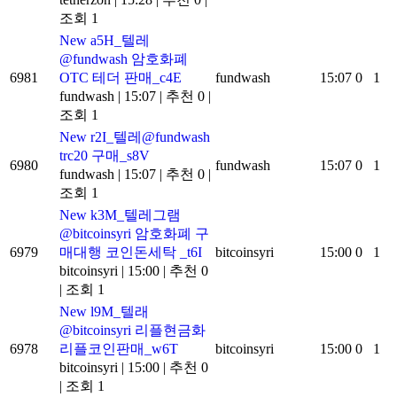
조회 1
New
a5H_텔레
@fundwash 암호화폐
6981
OTC 테더 판매_c4E
fundwash
15:07
0
1
fundwash
|
15:07
|
추천 0
|
조회 1
New
r2I_텔레@fundwash
trc20 구매_s8V
6980
fundwash
15:07
0
1
fundwash
|
15:07
|
추천 0
|
조회 1
New
k3M_텔레그램
@bitcoinsyri 암호화폐 구
6979
매대행 코인돈세탁 _t6I
bitcoinsyri
15:00
0
1
bitcoinsyri
|
15:00
|
추천 0
|
조회 1
New
l9M_텔래
@bitcoinsyri 리플현금화
6978
리플코인판매_w6T
bitcoinsyri
15:00
0
1
bitcoinsyri
|
15:00
|
추천 0
|
조회 1