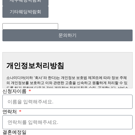
제주웨딩박람회
기타웨딩박람회
문의하기
개인정보처리방침
소나미디어(이하 ‘회사’라 한다)는 개인정보 보호법 제30조에 따라 정보 주체
의 개인정보를 보호하고 이와 관련한 고충을 신속하고 원활하게 처리할 수 있
도록 하기 위하여 다음과 같이 개인정보 처리지침을 수립, 공개합니다. 서비스
신청자이름
이용 과정에서 이용자가 개인정보 수집에 대해 동의를 하고 직접 정보를 입력
하는 경우, 해당 개인정보를 수집합니다. 더퍼스트웨딩을 통한 상담 과정에서
웹페이지, 메일, 팩스, 전화 등을 통해 이용자의 개인정보가 수집될 수 있습니
다. 오프라인에서 진행되는 이벤트 등에서 서면을 통해 개인정보가 수집될 수
연락처
있습니다.
제1조 (개인정보의 처리목적) 회사는 다음의 목적을 위하여 개인정보를 처리
합니다. 처리하고 있는 개인정보는 다음의 목적 이외의 용도로는 이용되지 않
으며, 이용 목적이 변경되는 경우에는 개인정보보호법 제18조에 따라 별도의
결혼예정일
동의를 받는 등 필요한 조치를 이행할 예정입니다.