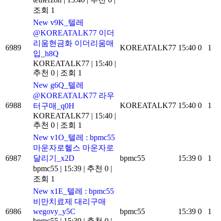
조회 1
New
v9K_텔레
@KOREATALK77 이더
리움현금화 이더리움매
6989
KOREATALK77
15:40
0
1
입_h8Q
KOREATALK77
|
15:40
|
추천 0
|
조회 1
New
g6Q_텔레
@KOREATALK77 라우
6988
KOREATALK77
15:40
0
1
터구매_q0H
KOREATALK77
|
15:40
|
추천 0
|
조회 1
New
v1O_텔레 : bpmc55
마운자로헬스 마운자로
6987
달리기_x2D
bpmc55
15:39
0
1
bpmc55
|
15:39
|
추천 0
|
조회 1
New
x1E_텔레 : bpmc55
비만치료제 대리구매
6986
wegovy_y5C
bpmc55
15:39
0
1
bpmc55
|
15:39
|
추천 0
|