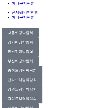
허니문박람회
전체웨딩박람회
허니문박람회
서울웨딩박람회
경기웨딩박람회
인천웨딩박람회
부산웨딩박람회
충청도웨딩박람회
전라도웨딩박람회
강원도웨딩박람회
경상도웨딩박람회