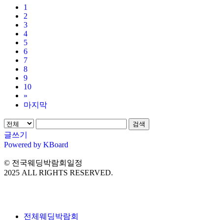
1
2
3
4
5
6
7
8
9
10
»
마지막
검색
글쓰기
Powered by KBoard
© 전국웨딩박람회일정
2025 ALL RIGHTS RESERVED.
전체웨딩박람회