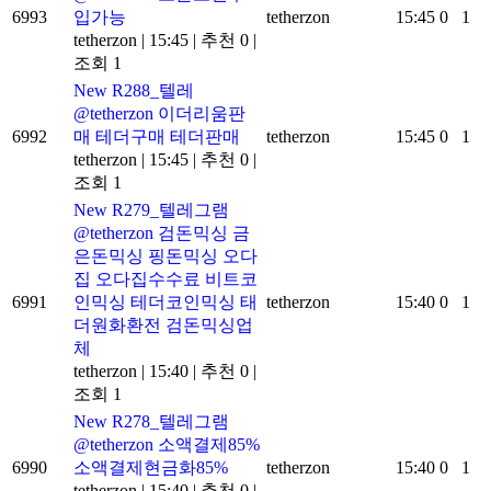
6993
입가능
tetherzon
15:45
0
1
tetherzon
|
15:45
|
추천 0
|
조회 1
New
R288_텔레
@tetherzon 이더리움판
6992
매 테더구매 테더판매
tetherzon
15:45
0
1
tetherzon
|
15:45
|
추천 0
|
조회 1
New
R279_텔레그램
@tetherzon 검돈믹싱 금
은돈믹싱 핑돈믹싱 오다
집 오다집수수료 비트코
6991
인믹싱 테더코인믹싱 태
tetherzon
15:40
0
1
더원화환전 검돈믹싱업
체
tetherzon
|
15:40
|
추천 0
|
조회 1
New
R278_텔레그램
@tetherzon 소액결제85%
6990
소액결제현금화85%
tetherzon
15:40
0
1
tetherzon
|
15:40
|
추천 0
|