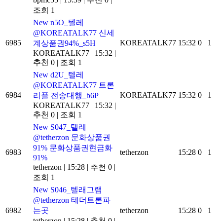
조회 1
New
n5O_텔레
@KOREATALK77 신세
6985
KOREATALK77
15:32
0
1
계상품권94%_s5H
KOREATALK77
|
15:32
|
추천 0
|
조회 1
New
d2U_텔레
@KOREATALK77 트론
6984
KOREATALK77
15:32
0
1
리플 전송대행_b6P
KOREATALK77
|
15:32
|
추천 0
|
조회 1
New
S047_텔레
@tetherzon 문화상품권
91% 문화상품권현금화
6983
tetherzon
15:28
0
1
91%
tetherzon
|
15:28
|
추천 0
|
조회 1
New
S046_텔래그램
@tetherzon 테더트론파
6982
는곳
tetherzon
15:28
0
1
tetherzon
|
15:28
|
추천 0
|