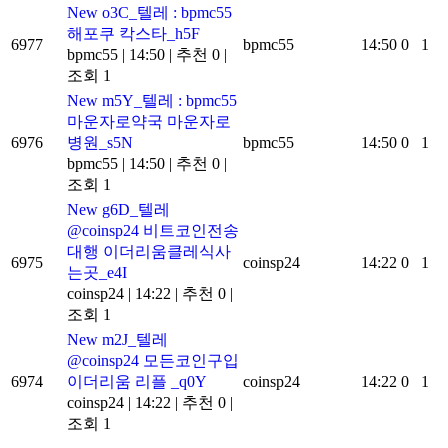
New
o3C_텔레 : bpmc55
해포쿠 칵스타_h5F
6977
bpmc55
14:50
0
1
bpmc55
|
14:50
|
추천 0
|
조회 1
New
m5Y_텔레 : bpmc55
마운자로약국 마운자로
6976
병원_s5N
bpmc55
14:50
0
1
bpmc55
|
14:50
|
추천 0
|
조회 1
New
g6D_텔레
@coinsp24 비트코인전송
대행 이더리움클레식사
6975
coinsp24
14:22
0
1
는곳_e4I
coinsp24
|
14:22
|
추천 0
|
조회 1
New
m2J_텔레
@coinsp24 모든코인구입
6974
이더리움 리플 _q0Y
coinsp24
14:22
0
1
coinsp24
|
14:22
|
추천 0
|
조회 1