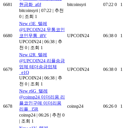
6681
현금화_a0J
bitcoinsyri
07:22
0
1
bitcoinsyri
|
07:22
|
추천
0
|
조회 1
New
r3E_텔레
@UPCOIN24 무통코인
6680
코인무통_i8V
UPCOIN24
06:38
0
1
UPCOIN24
|
06:38
|
추
천 0
|
조회 1
New
i2R_텔레
@UPCOIN24 리플송금
업체 테더송금업체
6679
UPCOIN24
06:38
0
1
_e1Q
UPCOIN24
|
06:38
|
추
천 0
|
조회 1
New
r6G_텔레
@coinsp24 이더리움 리
플코인구매 이더리움
6678
coinsp24
06:26
0
1
리플 _l5R
coinsp24
|
06:26
|
추천 0
|
조회 1