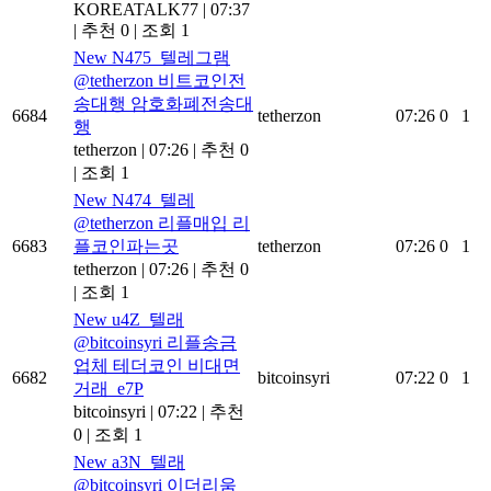
KOREATALK77
|
07:37
|
추천 0
|
조회 1
New
N475_텔레그램
@tetherzon 비트코인전
송대행 암호화폐전송대
6684
tetherzon
07:26
0
1
행
tetherzon
|
07:26
|
추천 0
|
조회 1
New
N474_텔레
@tetherzon 리플매입 리
6683
플코인파는곳
tetherzon
07:26
0
1
tetherzon
|
07:26
|
추천 0
|
조회 1
New
u4Z_텔래
@bitcoinsyri 리플송금
업체 테더코인 비대면
6682
bitcoinsyri
07:22
0
1
거래_e7P
bitcoinsyri
|
07:22
|
추천
0
|
조회 1
New
a3N_텔래
@bitcoinsyri 이더리움