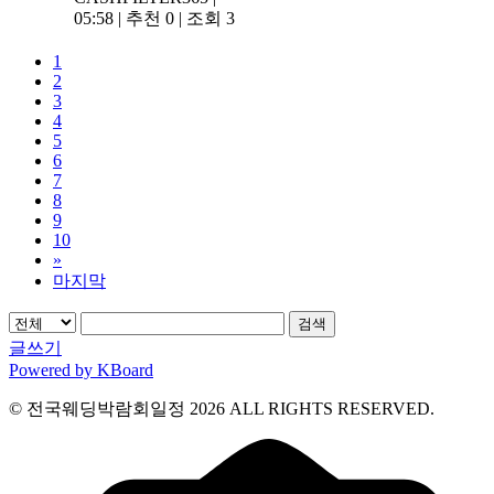
05:58
|
추천 0
|
조회 3
1
2
3
4
5
6
7
8
9
10
»
마지막
검색
글쓰기
Powered by KBoard
© 전국웨딩박람회일정 2026 ALL RIGHTS RESERVED.