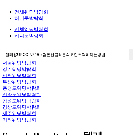
전체웨딩박람회
허니문박람회
전체웨딩박람회
허니문박람회
서울웨딩박람회
경기웨딩박람회
인천웨딩박람회
부산웨딩박람회
충청도웨딩박람회
전라도웨딩박람회
강원도웨딩박람회
경상도웨딩박람회
제주웨딩박람회
기타웨딩박람회