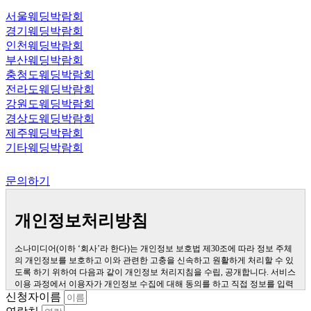
서울웨딩박람회
경기웨딩박람회
인천웨딩박람회
부산웨딩박람회
충청도웨딩박람회
전라도웨딩박람회
강원도웨딩박람회
경상도웨딩박람회
제주웨딩박람회
기타웨딩박람회
문의하기
개인정보처리방침
소나미디어(이하 ‘회사’라 한다)는 개인정보 보호법 제30조에 따라 정보 주체
의 개인정보를 보호하고 이와 관련한 고충을 신속하고 원활하게 처리할 수 있
도록 하기 위하여 다음과 같이 개인정보 처리지침을 수립, 공개합니다. 서비스
이용 과정에서 이용자가 개인정보 수집에 대해 동의를 하고 직접 정보를 입력
하는 경우, 해당 개인정보를 수집합니다. 더퍼스트웨딩을 통한 상담 과정에서
신청자이름
웹페이지, 메일, 팩스, 전화 등을 통해 이용자의 개인정보가 수집될 수 있습니