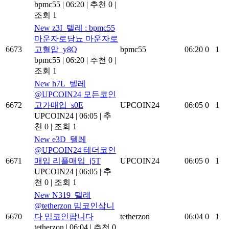
bpmc55
|
06:20
|
추천 0
|
조회 1
New
z3I_텔레 : bpmc55
마운자로당뇨 마운자로
6673
고혈압_y8Q
bpmc55
06:20
0
1
bpmc55
|
06:20
|
추천 0
|
조회 1
New
h7L_텔레
@UPCOIN24 모든코인
6672
고가매입_s0E
UPCOIN24
06:05
0
1
UPCOIN24
|
06:05
|
추
천 0
|
조회 1
New
e3D_텔레
@UPCOIN24 테더코인
6671
매입 리플매입_j5T
UPCOIN24
06:05
0
1
UPCOIN24
|
06:05
|
추
천 0
|
조회 1
New
N319_텔레
@tetherzon 밈코인삽니
6670
다 밈코인팝니다
tetherzon
06:04
0
1
tetherzon
|
06:04
|
추천 0