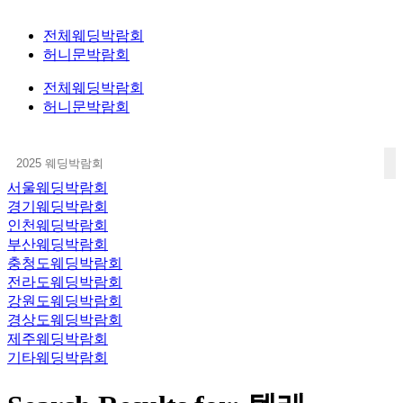
전체웨딩박람회
허니문박람회
전체웨딩박람회
허니문박람회
서울웨딩박람회
경기웨딩박람회
인천웨딩박람회
부산웨딩박람회
충청도웨딩박람회
전라도웨딩박람회
강원도웨딩박람회
경상도웨딩박람회
제주웨딩박람회
기타웨딩박람회