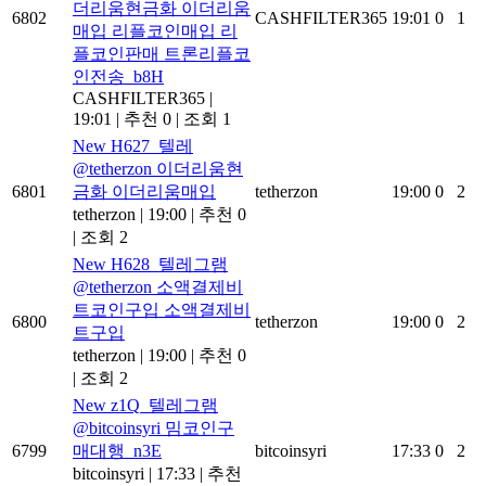
더리움현금화 이더리움
6802
CASHFILTER365
19:01
0
1
매입 리플코인매입 리
플코인판매 트론리플코
인전송_b8H
CASHFILTER365
|
19:01
|
추천 0
|
조회 1
New
H627_텔레
@tetherzon 이더리움현
6801
금화 이더리움매입
tetherzon
19:00
0
2
tetherzon
|
19:00
|
추천 0
|
조회 2
New
H628_텔레그램
@tetherzon 소액결제비
트코인구입 소액결제비
6800
tetherzon
19:00
0
2
트구입
tetherzon
|
19:00
|
추천 0
|
조회 2
New
z1Q_텔레그램
@bitcoinsyri 밈코인구
6799
매대행_n3E
bitcoinsyri
17:33
0
2
bitcoinsyri
|
17:33
|
추천