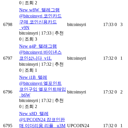
0
|
조회 2
New
w8W_텔레그램
@bitcoinsyri 코인카드
구매 코인신용카드
6798
bitcoinsyri
17:33
0
3
_y9N
bitcoinsyri
|
17:33
|
추천
0
|
조회 3
New
g4P_텔래그램
@bitcoinsyri 바이낸스
6797
코인삽니다_v1L
bitcoinsyri
17:32
0
1
bitcoinsyri
|
17:32
|
추천
0
|
조회 1
New
i1B_텔레
@bitcoinsyri 엘포인트
코인구입 엘포인트매입
6796
bitcoinsyri
17:32
0
2
_b6W
bitcoinsyri
|
17:32
|
추천
0
|
조회 2
New
x8D_텔레
@UPCOIN24 잡코인판
6795
매 이더리움 리플 _u3M
UPCOIN24
17:32
0
1