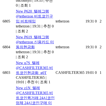
bitcoinsyri
|
19:33
|
추천
0
|
조회 1
New
P620_텔레그램
@tetherzon 비트코인구
6805
입 비트매입
tetherzon
19:31
0
2
tetherzon
|
19:31
|
추천 0
|
조회 2
New
P619_텔래그램
@tetherzon 신용카드 미
6804
동의현금화
tetherzon
19:31
0
2
tetherzon
|
19:31
|
추천 0
|
조회 2
New
u7S_텔레
@CASHFILTER365 비
6803
CASHFILTER365
19:01
0
1
트코인현금화_g0T
CASHFILTER365
|
19:01
|
추천 0
|
조회 1
New
z1N_텔레
@CASHFILTER365 비
트코인퀵거래 24시코인
업체 24시코인구매 이