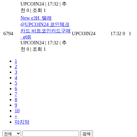
UPCOIN24
|
17:32
|
추
천 0
|
조회 1
New
e3H_텔레
@UPCOIN24 코인체크
카드 비트코인카드구매
6794
UPCOIN24
17:32
0
1
_g6R
UPCOIN24
|
17:32
|
추
천 0
|
조회 1
1
2
3
4
5
6
7
8
9
10
»
마지막
검색