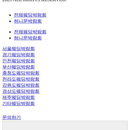
전체웨딩박람회
허니문박람회
전체웨딩박람회
허니문박람회
서울웨딩박람회
경기웨딩박람회
인천웨딩박람회
부산웨딩박람회
충청도웨딩박람회
전라도웨딩박람회
강원도웨딩박람회
경상도웨딩박람회
제주웨딩박람회
기타웨딩박람회
문의하기