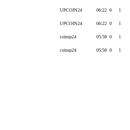
UPCOIN24
06:22
0
1
UPCOIN24
06:22
0
1
coinsp24
05:58
0
1
coinsp24
05:58
0
1