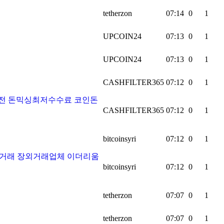
tetherzon
07:14
0
1
UPCOIN24
07:13
0
1
UPCOIN24
07:13
0
1
CASHFILTER365
07:12
0
1
환전 돈믹싱최저수수료 코인돈
CASHFILTER365
07:12
0
1
bitcoinsyri
07:12
0
1
장외거래 장외거래업체 이더리움
bitcoinsyri
07:12
0
1
tetherzon
07:07
0
1
tetherzon
07:07
0
1