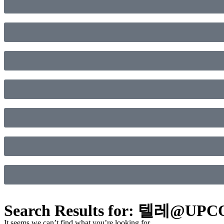
Search Results for: 텔
It seems we can’t find what you’re looking for.