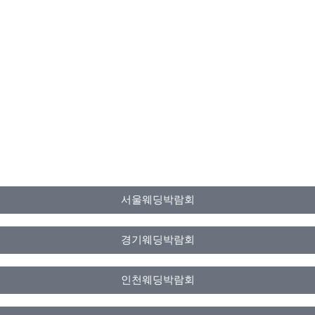
서울웨딩박람회
경기웨딩박람회
인천웨딩박람회