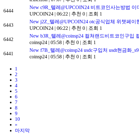
New
c9R_텔레@UPCOIN24 비트코인사는방법 
6444
UPCOIN24
|
06:22
|
추천 0
|
조회 1
New
j2Z_텔레@UPCOIN24 otc공식업체 위챗페
6443
UPCOIN24
|
06:22
|
추천 0
|
조회 1
New
b3R_텔레@coinsp24 컬쳐랜드비트코인구입
6442
coinsp24
|
05:58
|
추천 0
|
조회 1
New
f7B_텔레@coinsp24 usdc구입처 usdt현금화_s
6441
coinsp24
|
05:58
|
추천 0
|
조회 1
1
2
3
4
5
6
7
8
9
10
»
마지막