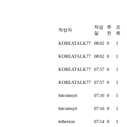
작성
추
조
작성자
일
천
회
KOREATALK77
08:02
0
1
KOREATALK77
08:02
0
1
KOREATALK77
07:57
0
1
KOREATALK77
07:57
0
1
bitcoinsyri
07:16
0
1
bitcoinsyri
07:16
0
1
tetherzon
07:14
0
1