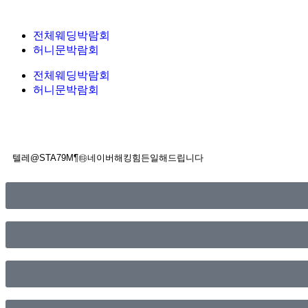
전체웨딩박람회
허니문박람회
전체웨딩박람회
허니문박람회