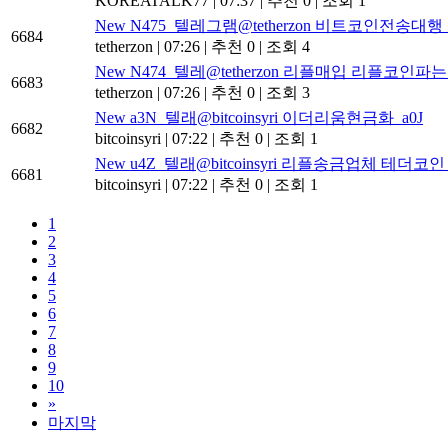
KOREATALK77
|
07:37
|
추천 0
|
조회 1
New
N475_텔레그램@tetherzon 비트코인전송
6684
tetherzon
|
07:26
|
추천 0
|
조회 4
New
N474_텔레@tetherzon 리플매입 리플코인파
6683
tetherzon
|
07:26
|
추천 0
|
조회 3
New
a3N_텔래@bitcoinsyri 이더리움현금화_a0J
6682
bitcoinsyri
|
07:22
|
추천 0
|
조회 1
New
u4Z_텔래@bitcoinsyri 리플송금업체 테더코
6681
bitcoinsyri
|
07:22
|
추천 0
|
조회 1
1
2
3
4
5
6
7
8
9
10
»
마지막