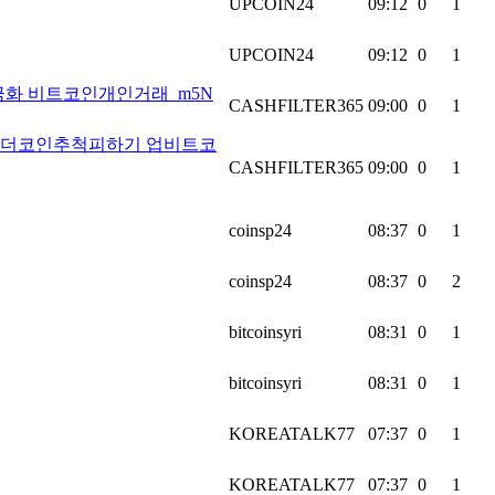
UPCOIN24
09:12
0
1
UPCOIN24
09:12
0
1
더현금화 비트코인개인거래_m5N
CASHFILTER365
09:00
0
1
 테더코인추척피하기 업비트코
CASHFILTER365
09:00
0
1
coinsp24
08:37
0
1
coinsp24
08:37
0
2
bitcoinsyri
08:31
0
1
bitcoinsyri
08:31
0
1
KOREATALK77
07:37
0
1
KOREATALK77
07:37
0
1