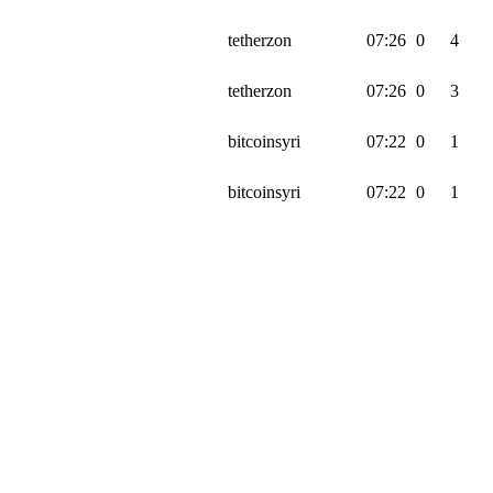
tetherzon
07:26
0
4
tetherzon
07:26
0
3
bitcoinsyri
07:22
0
1
bitcoinsyri
07:22
0
1