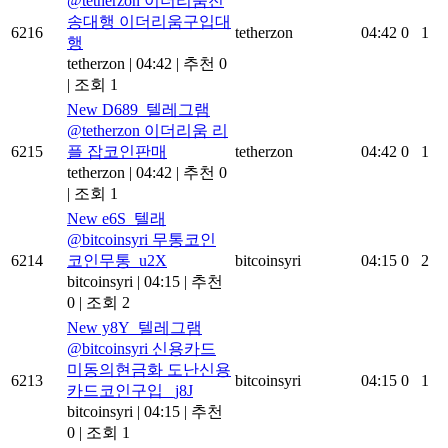
@tetherzon 이더리움전
송대행 이더리움구입대
6216
tetherzon
04:42
0
1
행
tetherzon
|
04:42
|
추천 0
|
조회 1
New
D689_텔레그램
@tetherzon 이더리움 리
6215
플 잡코인판매
tetherzon
04:42
0
1
tetherzon
|
04:42
|
추천 0
|
조회 1
New
e6S_텔래
@bitcoinsyri 무통코인
6214
코인무통_u2X
bitcoinsyri
04:15
0
2
bitcoinsyri
|
04:15
|
추천
0
|
조회 2
New
y8Y_텔레그램
@bitcoinsyri 신용카드
미동의현금화 도난신용
6213
bitcoinsyri
04:15
0
1
카드코인구입 _j8J
bitcoinsyri
|
04:15
|
추천
0
|
조회 1