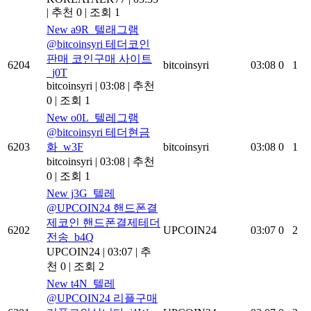
|
추천 0
|
조회 1
New
a9R_텔래그램
@bitcoinsyri 테더코인
판매 코인구매 사이트
6204
bitcoinsyri
03:08
0
1
_j0T
bitcoinsyri
|
03:08
|
추천
0
|
조회 1
New
o0L_텔레그램
@bitcoinsyri 테더현금
6203
화_w3F
bitcoinsyri
03:08
0
1
bitcoinsyri
|
03:08
|
추천
0
|
조회 1
New
j3G_텔레
@UPCOIN24 핸드폰결
제코인 핸드폰결제테더
6202
UPCOIN24
03:07
0
2
전송_b4Q
UPCOIN24
|
03:07
|
추
천 0
|
조회 2
New
t4N_텔레
@UPCOIN24 리플구매