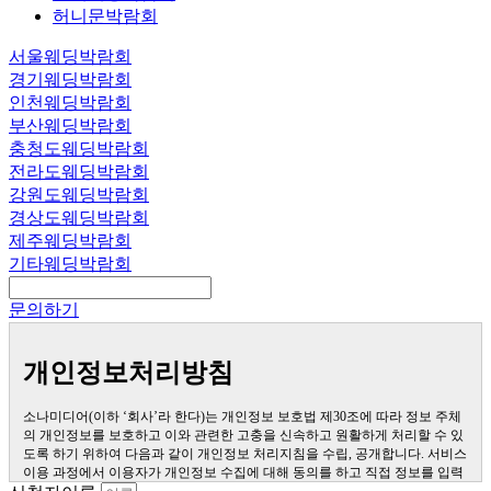
허니문박람회
서울웨딩박람회
경기웨딩박람회
인천웨딩박람회
부산웨딩박람회
충청도웨딩박람회
전라도웨딩박람회
강원도웨딩박람회
경상도웨딩박람회
제주웨딩박람회
기타웨딩박람회
문의하기
개인정보처리방침
소나미디어(이하 ‘회사’라 한다)는 개인정보 보호법 제30조에 따라 정보 주체
의 개인정보를 보호하고 이와 관련한 고충을 신속하고 원활하게 처리할 수 있
도록 하기 위하여 다음과 같이 개인정보 처리지침을 수립, 공개합니다. 서비스
이용 과정에서 이용자가 개인정보 수집에 대해 동의를 하고 직접 정보를 입력
하는 경우, 해당 개인정보를 수집합니다. 더퍼스트웨딩을 통한 상담 과정에서