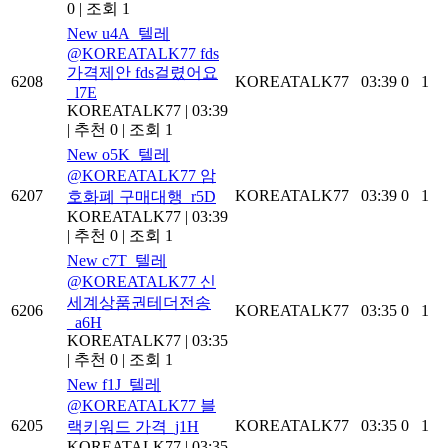
0
|
조회 1
New
u4A_텔레
@KOREATALK77 fds
가격제안 fds걸렸어요
6208
KOREATALK77
03:39
0
1
_l7E
KOREATALK77
|
03:39
|
추천 0
|
조회 1
New
o5K_텔레
@KOREATALK77 암
6207
KOREATALK77
03:39
0
1
호화폐 구매대행_r5D
KOREATALK77
|
03:39
|
추천 0
|
조회 1
New
c7T_텔레
@KOREATALK77 신
세계상품권테더전송
6206
KOREATALK77
03:35
0
1
_a6H
KOREATALK77
|
03:35
|
추천 0
|
조회 1
New
f1J_텔레
@KOREATALK77 블
6205
KOREATALK77
03:35
0
1
랙키워드 가격_j1H
KOREATALK77
|
03:35