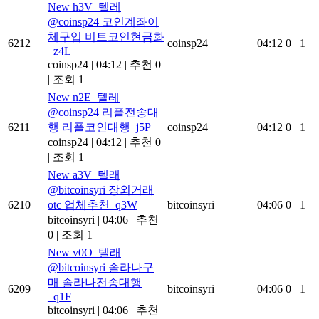
New
h3V_텔레
@coinsp24 코인계좌이
체구입 비트코인현금화
6212
coinsp24
04:12
0
1
_z4L
coinsp24
|
04:12
|
추천 0
|
조회 1
New
n2E_텔레
@coinsp24 리플전송대
6211
행 리플코인대행_j5P
coinsp24
04:12
0
1
coinsp24
|
04:12
|
추천 0
|
조회 1
New
a3V_텔래
@bitcoinsyri 장외거래
6210
otc 업체추천_q3W
bitcoinsyri
04:06
0
1
bitcoinsyri
|
04:06
|
추천
0
|
조회 1
New
v0O_텔래
@bitcoinsyri 솔라나구
매 솔라나전송대행
6209
bitcoinsyri
04:06
0
1
_q1F
bitcoinsyri
|
04:06
|
추천