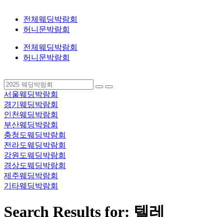
전체웨딩박람회
허니문박람회
전체웨딩박람회
허니문박람회
서울웨딩박람회
경기웨딩박람회
인천웨딩박람회
부산웨딩박람회
충청도웨딩박람회
전라도웨딩박람회
강원도웨딩박람회
경상도웨딩박람회
제주웨딩박람회
기타웨딩박람회
Search Results for: 텔레