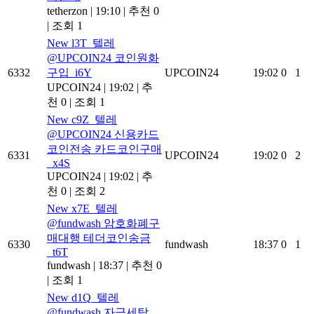
tetherzon
|
19:10
|
추천 0
|
조회 1
New
l3T_텔레
@UPCOIN24 코인원화
6332
구입_i6Y
UPCOIN24
19:02
0
1
UPCOIN24
|
19:02
|
추
천 0
|
조회 1
New
c9Z_텔레
@UPCOIN24 신용카드
코인전송 카드코인구매
6331
UPCOIN24
19:02
0
2
_x4S
UPCOIN24
|
19:02
|
추
천 0
|
조회 2
New
x7E_텔레
@fundwash 암호화폐구
매대행 테더코인송금
6330
fundwash
18:37
0
1
_t6T
fundwash
|
18:37
|
추천 0
|
조회 1
New
d1Q_텔레
@fundwash 자금세탁