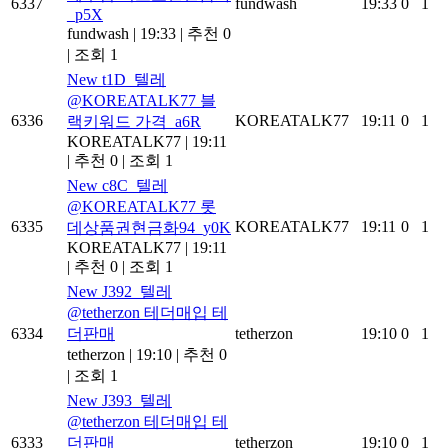
6337
fundwash
19:33
0
1
_p5X
fundwash
|
19:33
|
추천 0
|
조회 1
New
t1D_텔레
@KOREATALK77 블
6336
KOREATALK77
19:11
0
1
랙키워드 가격_a6R
KOREATALK77
|
19:11
|
추천 0
|
조회 1
New
c8C_텔레
@KOREATALK77 롯
6335
KOREATALK77
19:11
0
1
데상품권현금화94_y0K
KOREATALK77
|
19:11
|
추천 0
|
조회 1
New
J392_텔레
@tetherzon 테더매입 테
6334
더판매
tetherzon
19:10
0
1
tetherzon
|
19:10
|
추천 0
|
조회 1
New
J393_텔레
@tetherzon 테더매입 테
6333
더판매
tetherzon
19:10
0
1