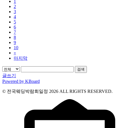
1
2
3
4
5
6
7
8
9
10
»
마지막
검색
글쓰기
Powered by KBoard
© 전국웨딩박람회일정 2026 ALL RIGHTS RESERVED.