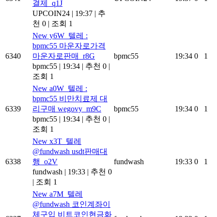
결제_q1J
UPCOIN24
|
19:37
|
추
천 0
|
조회 1
New
y6W_텔레 :
bpmc55 마운자로가격
6340
마운자로판매_r8G
bpmc55
19:34
0
1
bpmc55
|
19:34
|
추천 0
|
조회 1
New
a0W_텔레 :
bpmc55 비만치료제 대
6339
리구매 wegovy_m9C
bpmc55
19:34
0
1
bpmc55
|
19:34
|
추천 0
|
조회 1
New
x3T_텔레
@fundwash usdt판매대
6338
행_o2V
fundwash
19:33
0
1
fundwash
|
19:33
|
추천 0
|
조회 1
New
a7M_텔레
@fundwash 코인계좌이
체구입 비트코인현금화