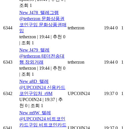
조회 1
New
J478_텔레그램
@tetherzon 문화상품권
코인구입 문화상품권매
6344
tetherzon
19:44
0
1
입
tetherzon
|
19:44
|
추천 0
|
조회 1
New
J479_텔레
@tetherzon 테더전송대
6343
행 장외거래
tetherzon
19:44
0
1
tetherzon
|
19:44
|
추천 0
|
조회 1
New
a8D_텔레
@UPCOIN24 신용카드
6342
코인구입처_r9M
UPCOIN24
19:37
0
1
UPCOIN24
|
19:37
|
추
천 0
|
조회 1
New
m9W_텔레
@UPCOIN24 비트코인
카드구입 비트코인카드
6341
UPCOIN24
19:37
0
1