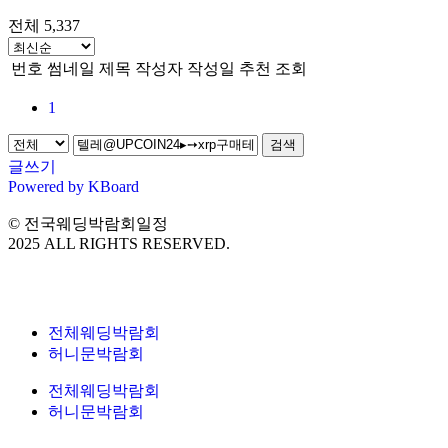
전체 5,337
번호
썸네일
제목
작성자
작성일
추천
조회
1
검색
글쓰기
Powered by KBoard
© 전국웨딩박람회일정
2025 ALL RIGHTS RESERVED.
전체웨딩박람회
허니문박람회
전체웨딩박람회
허니문박람회