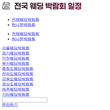
제2조 (개인정보의 처리 및 보유기간) ① 회사는 법령에 따른 개인정보 보유,
이용 기간 또는 정보주체로부터 개인정보를 수집 시에 동의 받은 개인정보 보
유, 이용 기간 내에서 개인정보를 처리, 보유합니다. ② 각각의 개인정보 처리
및 보유 기간은 다음과 같습니다.
1. 홈페이지 회원 가입 및 관리 : 사업자/단체 홈페이지 탈퇴 시까지 다만, 다음
전체웨딩박람회
의 사유에 해당하는 경우에는 해당 사유 종료 시까지 2. 관계 법령 위반에 따른
허니문박람회
수사, 조사 등이 진행 중인 경우에는 해당 수사, 조사 종료 시까지 3. 홈페이지
이용에 따른 채권 및 채무관계 잔존 시에는 해당 채권, 채무 관계 정산 시까지
전체웨딩박람회
4. 재화 또는 서비스 제공 : 재화․서비스 공급완료 및 요금결제․정산 완료 시까
허니문박람회
지 다만, 다음의 사유에 해당하는 경우에는 해당 기간 종료 시까지 5. 「전자상
거래 등에서의 소비자 보호에 관한 법률」에 따른 표시․광고, 계약내용 및 이
서울웨딩박람회
행 등 거래에 관한 기록 - 표시․광고에 관한 기록 : 6월 - 계약 또는 청약 철회,
대금결제, 재화 등의 공급기록 : 5년 - 소비자 불만 또는 분쟁 처리에 관한 기록
경기웨딩박람회
: 3년 1. 「통신비밀보호법」 제41조에 따른 통신사실확인자료 보관 - 가입자
인천웨딩박람회
전기통신일시, 개시․종료 시간, 상대방 가입자 번호, 사용도수, 발신기지국 위
부산웨딩박람회
치추적자료 : 1년 - 컴퓨터 통신, 인터넷 로그 기록자료, 접속지 추적자료 : 3개
충청도웨딩박람회
월
제3조 (개인정보의 제3자 제공) *운영시간 10:00~19:00(화~토 근무 / 일,월요일
전라도웨딩박람회
휴무) 소니미디어 / 더퍼스트웨딩은 개인정보보호법에 의거 귀하의 개인정보
강원도웨딩박람회
를 아래와 같이 제3자 제공하는 것에 대해 동의를 받고자 합니다. 개인정보를
경상도웨딩박람회
제공받는 자 : 소나미디어 / 더 퍼스트웨딩 개인정보 보호책임자 : 010-2300-
제주웨딩박람회
7108, 김병우 Fax.02-6008-0004 / E-mail : [thefirstwedding@naver.com]
(mailto:thefirstwedding@naver.com)
기타웨딩박람회
① 회사는 정보주체의 개인정보를 제1조(개인정보의 처리목적)에서 명시한
범위 내에서만 처리하며, 정보주체의 동의, 법률의 특별한 규정 등 개인정보
문의하기
보호법 제17조에 해당하는 경우에만 개인정보를 제3자에게 제공합니다. ② 회