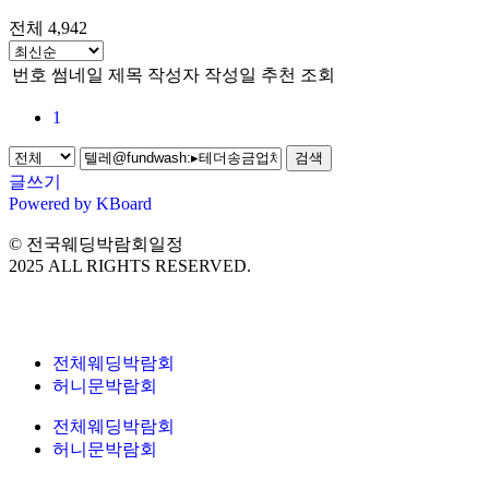
전체 4,942
번호
썸네일
제목
작성자
작성일
추천
조회
1
검색
글쓰기
Powered by KBoard
© 전국웨딩박람회일정
2025 ALL RIGHTS RESERVED.
전체웨딩박람회
허니문박람회
전체웨딩박람회
허니문박람회